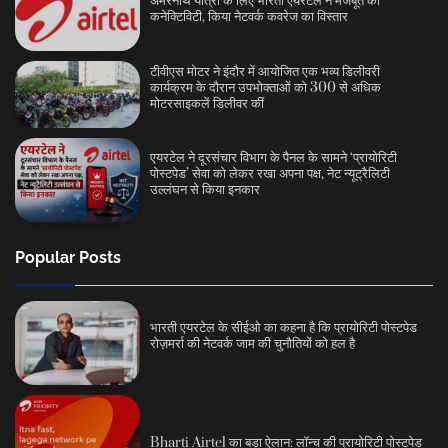
अमरनाथ यात्रा के लिए भारती एयरटेल ने मजबूत की
कनेक्टिविटी, किया नेटवर्क कवरेज का विस्तार
टीवीएस मोटर ने इंदौर में आयोजित एक भव्य डिलीवरी
कार्यक्रम के दौरान उपभोक्ताओं को 300 से अधिक
मोटरसाइकलें डिलीवर कीं
एयरटेल ने दूरसंचार विभाग के पैनल के सामने ‘प्रायोरिटी
पोस्टपेड’ सेवा को लेकर रखा अपना पक्ष, नेट न्यूट्रैलिटी
उल्लंघन से किया इनकार
Popular Posts
भारती एयरटेल के सीईओ का कहना है कि प्रायोरिटी पोस्टपेड
रोज़मर्रा की नेटवर्क जाम की चुनौतियों को हल है
Bharti Airtel का बड़ा ऐलान: लॉन्च की प्रायोरिटी पोस्टपेड