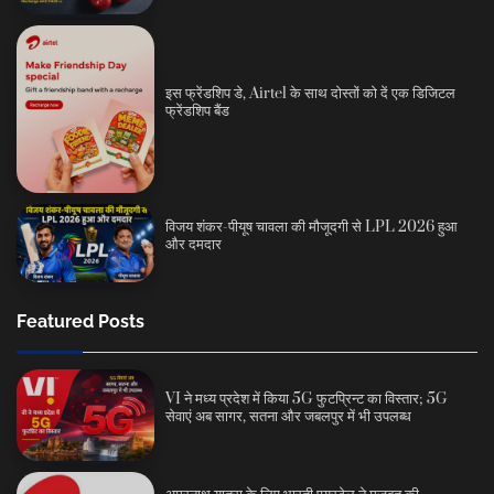
इस फ्रेंडशिप डे, Airtel के साथ दोस्तों को दें एक डिजिटल
फ्रेंडशिप बैंड
विजय शंकर-पीयूष चावला की मौजूदगी से LPL 2026 हुआ
और दमदार
Featured Posts
VI ने मध्य प्रदेश में किया 5G फुटप्रिन्ट का विस्तार; 5G
सेवाएं अब सागर, सतना और जबलपुर में भी उपलब्ध