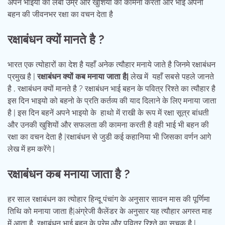
अपने भाइयो की लंबी उम्र और खुशियों की कामना करती और भाई अपनी
बहन की जीवनभर रक्षा का वचन देता है
रक्षाबंधन क्यों मानते है ?
भारत एक त्योहारों का देश है यहाँ अनेक त्यौहार मनाये जाते है जिनमे रक्षाबंधन
प्रमुख है |
रक्षाबंधन क्यों कब मनाया जाता है|
लेख में यहाँ सबसे पहले जानते
है , रक्षाबंधन क्यों मानते है ? रक्षाबंधन भाई बहन के पवित्र रिश्ते का त्यौहार है
इस दिन भाइयो को बहनो के प्रति कर्तव्य की याद दिलाने के लिए मनाया जाता
है | इस दिन बहनें अपने भाइयो के हाथो में राखी के रूप में रक्षा सूत्र बांधती
और उनकी खुशियों और सफलता की कामना करती है वही भाई भी बहन की
रक्षा का वचन देता है |रक्षाबंधन से जुडी कई कहानिया भी जिसका वर्णन आगे
लेख में हम करेंगे |
रक्षाबंधन कब मनाया जाता है ?
हर साल रक्षाबंधन का त्योहार हिन्दू पंचांग के अनुसार सावन मास की पूर्णिमा
तिथि को मनाया जाता है|अंग्रेजी कैलेंडर के अनुसार यह त्यौहार अगस्त माह
में आता है, रक्षाबंधन भाई बहन के प्रेम और पवित्र रिश्ते का सूचक है |