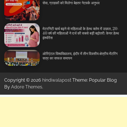
सेवा, ग्राहकों को मिलेगा बेहतर नेटवर्क अनुभव
मेटरनिटी खर्च बढ़ने से महिलाओं के हेल्थ क्लेम में उछाल, 20-
40 वर्ष की महिलाओं ने दर्ज की सबसे बड़ी बढ़ोतरी: केयर हेल्थ
इंश्योरेंस
ओरिएंटल विश्वविद्यालय, इंदौर में तीन दिवसीय क्षेत्रीय मेंटरिंग
सत्र का सफल समापन
Copyright © 2026
hindiwalapost
Theme: Popular Blog
By
Adore Themes
.