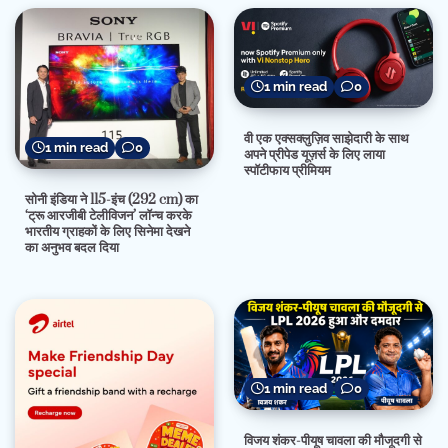
1 min read
0
वी एक एक्सक्लुज़िव साझेदारी के साथ
1 min read
0
अपने प्रीपेड यूज़र्स के लिए लाया
स्पॉटीफाय प्रीमियम
सोनी इंडिया ने 115-इंच (292 cm) का
‘ट्रू आरजीबी टेलीविजन’ लॉन्च करके
भारतीय ग्राहकों के लिए सिनेमा देखने
का अनुभव बदल दिया
1 min read
0
विजय शंकर-पीयूष चावला की मौजूदगी से