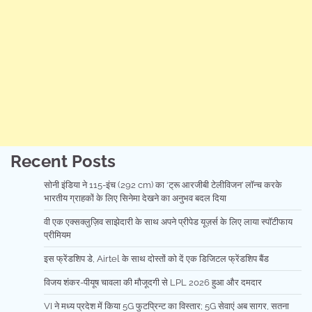
Recent Posts
सोनी इंडिया ने 115-इंच (292 cm) का ‘ट्रू आरजीबी टेलीविजन’ लॉन्च करके
भारतीय ग्राहकों के लिए सिनेमा देखने का अनुभव बदल दिया
वी एक एक्सक्लुज़िव साझेदारी के साथ अपने प्रीपेड यूज़र्स के लिए लाया स्पॉटीफाय
प्रीमियम
इस फ्रेंडशिप डे, Airtel के साथ दोस्तों को दें एक डिजिटल फ्रेंडशिप बैंड
विजय शंकर-पीयूष चावला की मौजूदगी से LPL 2026 हुआ और दमदार
VI ने मध्य प्रदेश में किया 5G फुटप्रिन्ट का विस्तार; 5G सेवाएं अब सागर, सतना