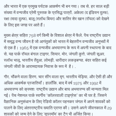
और भारत में एक प्रमुख पर्यटक आकर्षण भी बन गया। तब से, हर साल बड़ी
संख्या में वन्यजीव प्रेमी पुस्तक के प्रसिद्ध पात्रों, अकेला (द इंडियन वुल्फ),
रक्षा (मादा वुल्फ), बालू (स्लॉथ बियर) और शातिर शेर खान (रॉयल) को देखने
के लिए इस जगह पर आते हैं।
मुख्य क्षेत्र सहित 758 वर्ग किमी के विशाल क्षेत्र में फैले, पेंच राष्ट्रीय उद्यान
में समृद्ध वन्य जीवन है जो आगंतुकों को भारत में बेहतरीन वन्यजीव अनुभवों में
से एक है। 1965 में एक वन्यजीव अभयारण्य के रूप में अपनी स्थापना के बाद
से, यह पार्क रॉयल बंगाल टाइगर, सियार, मोर, जंगली कुत्ते, जंगली सूअर,
स्लॉथ भालू, भारतीय तेंदुआ, लोमड़ी, धारीदार लकड़बग्घा, बंदर सहित कई
जंगली जीवों के आरामदायक निवास के रूप में है। ,
गौर, भौंकने वाला हिरण, चार सींग वाला मृग, भारतीय भेड़िया, और ऐसी ही और
अधिक आकर्षक प्रजातियाँ। हालाँकि, बाद में वर्ष 1975 और 1992 में
अभयारण्य को क्रमशः राष्ट्रीय उद्यान और बाघ अभयारण्य की मान्यता मिल
गई। पेंच नेशनल पार्क स्वर्गीय “कॉलरवाली टाइग्रेस” का भी घर है, जिसने
वैज्ञानिक अनुसंधान के लिए रेडियो कॉलर पहनकर जंगल में अपने शावकों को
पालने के लिए अंतरराष्ट्रीय ख्याति प्राप्त की। उसने अपने जीवनकाल में 29
शावकों को जन्म देने के लिए ‘सुपरमॉम’ का टैग भी अर्जित किया।