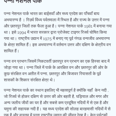
पन्ना नेशनल पार्क
पन्ना नेशनल पार्क भारत का बाईसवाँ और मध्य प्रदेश का पाँचवाँ बाघ
अभयारण्य है । रिज़र्व विंध्य पर्वतमाला में स्थित है और राज्य के उत्तर में पन्ना
और छतरपुर जिलों तक फैला हुआ है। पन्ना नेशनल पार्क 1981 में बनाया गया
था। इसे 1994 में भारत सरकार द्वारा प्रोजेक्ट टाइगर रिजर्व घोषित किया
गया था। राष्ट्रीय उद्यान में 1975 में बनाए गए पूर्व गंगऊ वन्यजीव अभयारण्य
के क्षेत्र शामिल हैं। इस अभयारण्य में वर्तमान उत्तर और दक्षिण के क्षेत्रीय वन
शामिल हैं।
पन्ना वन प्रभाग जिसमें निकटवर्ती छतरपुर वन प्रभाग का एक हिस्सा बाद में
जोड़ा गया था। पन्ना जिले में पार्क के आरक्षित वन और छतरपुर की ओर के
कुछ संरक्षित वन अतीत में पन्ना, छतरपुर और बिजावर रियासतों के पूर्व
शासकों के शिकार संरक्षित क्षेत्र थे।
पन्ना नेशनल पार्क का स्थान इसलिए भी महत्वपूर्ण है क्योंकि यहाँ केन नदी ,
जो रिजर्व से होकर दक्षिण से उत्तर की ओर बहती है, घड़ियाल और मगर और
अन्य जलीय जीवों का घर है और सबसे कम प्रदूषित नदियों में से एक है और
यमुना की सहायक नदी है। यह मध्य प्रदेश की सोलह बारहमासी नदियों में से
एक है और वास्तव में पन्ना राष्ट्रीय उद्यान की जीवन रेखा है। केन पर्यटकों