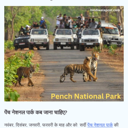
पेंच नेशनल पार्क कब जाना चाहिए?
नवंबर, दिसंबर, जनवरी, फरवरी के माह और को सर्दी
पेंच नेशनल पार्क
की