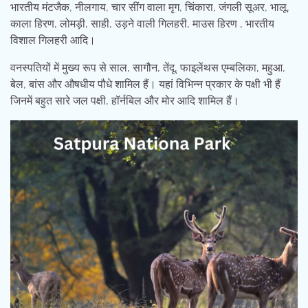
भारतीय मंटजैक, नीलगाय, चार सींग वाला मृग, चिंकारा, जंगली सूअर, भालू,
काला हिरण, लोमड़ी, साही, उड़ने वाली गिलहरी, माउस हिरण , भारतीय
विशाल गिलहरी आदि।
वनस्पतियों में मुख्य रूप से साल, सागौन, तेंदू, फाइलेंथस एम्बलिका, महुआ,
बेल, बांस और औषधीय पौधे शामिल हैं। यहां विभिन्न प्रकार के पक्षी भी हैं
जिनमें बहुत सारे जल पक्षी, हॉर्नबिल और मोर आदि शामिल हैं।