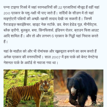
पन्ना टाइगर रिजर्व में जहां स्तनधारियों की 22 प्रजातियां मौजूद हैं वहीं यहां
200 प्रकार के पशु-पक्षी भी पाए जाते हैं। सर्दियों के सीज़न में तो यहां
माइग्रेटरी पक्षियों की अच्छी-खासी तादाद देखी जा सकती है। जिनमें
पैराडाइज़ फ्लाईकैचर, व्हाइट नेक स्टॉर्क, डव, बेयर हेडेड गूज़, मीनीवेट्स,
ब्लैक ड्रोंगो, बुलबुल, बया, किंगफिशर्स, इंडियन रोलर, ब्राउन फिश आउट
आदि शामिल हैं। और तो और लगभग 6 प्रकार के गिद्धों यहां निवास करते
हैं।
यहां के माहौल को और भी रोमांचक और खूबसूरत बनाने का काम करते हैं
अनेक प्रकार की वनस्पतियों। साल 2007 में इस पार्क को बेस्ट मेनटेन्ड
नेशनल पार्क के अवॉर्ड से नवाजा गया था।