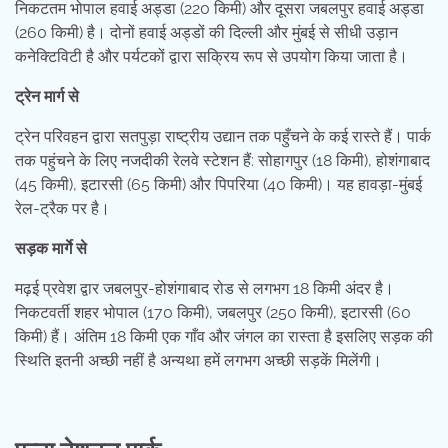
निकटतम भोपाल हवाई अड्डा (220 किमी) और दूसरा जबलपुर हवाई अड्डा
(260 किमी) है। दोनों हवाई अड्डों की दिल्ली और मुंबई से सीधी उड़ान
कनेक्टिविटी है और पर्यटकों द्वारा सक्रिय रूप से उपयोग किया जाता है।
ट्रेन मार्ग से
ट्रेन परिवहन द्वारा सतपुड़ा राष्ट्रीय उद्यान तक पहुँचने के कई रास्ते हैं। पार्क
तक पहुंचने के लिए नजदीकी रेलवे स्टेशन हैं: सोहागपुर (18 किमी), होशंगाबाद
(45 किमी), इटारसी (65 किमी) और पिपरिया (40 किमी)। यह हावड़ा-मुंबई
रेल-ट्रैक पर है।
सड़क मार्गे से
मढ़ई प्रवेश द्वार जबलपुर-होशंगाबाद रोड से लगभग 18 किमी अंदर है।
निकटवर्ती शहर भोपाल (170 किमी), जबलपुर (250 किमी), इटारसी (60
किमी) हैं। अंतिम 18 किमी एक गाँव और जंगल का रास्ता है इसलिए सड़क की
स्थिति इतनी अच्छी नहीं है अन्यथा हमें लगभग अच्छी सड़कें मिलेंगी।