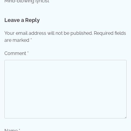
Mind-blowing lyricist
Leave a Reply
Your email address will not be published.
Required fields
are marked
*
Comment
*
Name
*