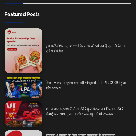
Featured Posts
इस फ्रेंडशिप डे, Airtel के साथ दोस्तों को दें एक डिजिटल
फ्रेंडशिप बैंड
विजय शंकर-पीयूष चावला की मौजूदगी से LPL 2026 हुआ
और दमदार
VI ने मध्य प्रदेश में किया 5G फुटप्रिन्ट का विस्तार; 5G
सेवाएं अब सागर, सतना और जबलपुर में भी उपलब्ध
अमरनाथ यात्रा के लिए भारती एयरटेल ने मजबूत की