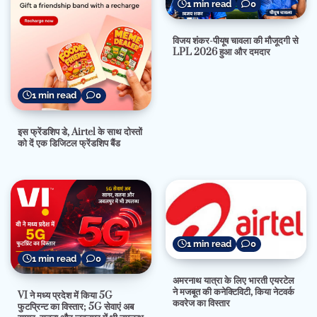
1 min read
0
विजय शंकर-पीयूष चावला की मौजूदगी से
LPL 2026 हुआ और दमदार
1 min read
0
इस फ्रेंडशिप डे, Airtel के साथ दोस्तों
को दें एक डिजिटल फ्रेंडशिप बैंड
1 min read
0
1 min read
0
अमरनाथ यात्रा के लिए भारती एयरटेल
ने मजबूत की कनेक्टिविटी, किया नेटवर्क
VI ने मध्य प्रदेश में किया 5G
कवरेज का विस्तार
फुटप्रिन्ट का विस्तार; 5G सेवाएं अब