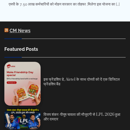
एमपी के 7. 50 लाख कर्मचारियों को मोहन सरकार का तोहफा ,मिलेगा इस योजना का […]
CM News
Featured Posts
इस फ्रेंडशिप डे, Airtel के साथ दोस्तों को दें एक डिजिटल
फ्रेंडशिप बैंड
विजय शंकर-पीयूष चावला की मौजूदगी से LPL 2026 हुआ
और दमदार