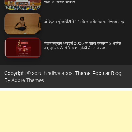
सत्र का सफल समापन
ओरिएंटल यूनिवर्सिटी में “योग के साथ वेलनेस पर विशेषज्ञ सत्र
चेतक स्क्रीन अवार्ड्स 2026 का सीधा प्रसारण 5 अप्रैल
को, ब्रांड पार्टनर्स के साथ दर्शकों से नया कनेक्शन
Copyright © 2026
hindiwalapost
Theme: Popular Blog
By
Adore Themes
.