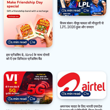
1 min read
0
विजय शंकर-पीयूष चावला की मौजूदगी से
LPL 2026 हुआ और दमदार
1 min read
0
इस फ्रेंडशिप डे, Airtel के साथ दोस्तों
को दें एक डिजिटल फ्रेंडशिप बैंड
1 min read
0
1 min read
0
अमरनाथ यात्रा के लिए भारती एयरटेल