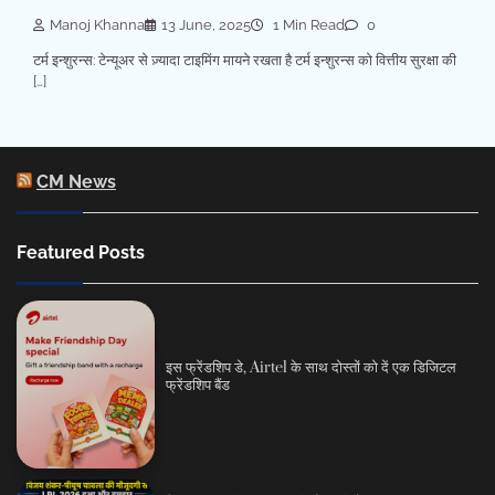
Manoj Khanna
13 June, 2025
1 Min Read
0
टर्म इन्शुरन्स: टेन्यूअर से ज़्यादा टाइमिंग मायने रखता है टर्म इन्शुरन्स को वित्तीय सुरक्षा की
[…]
CM News
Featured Posts
इस फ्रेंडशिप डे, Airtel के साथ दोस्तों को दें एक डिजिटल
फ्रेंडशिप बैंड