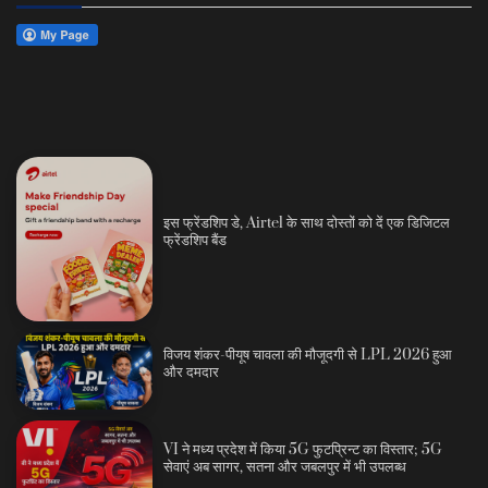
इस फ्रेंडशिप डे, Airtel के साथ दोस्तों को दें एक डिजिटल
फ्रेंडशिप बैंड
विजय शंकर-पीयूष चावला की मौजूदगी से LPL 2026 हुआ
और दमदार
VI ने मध्य प्रदेश में किया 5G फुटप्रिन्ट का विस्तार; 5G
सेवाएं अब सागर, सतना और जबलपुर में भी उपलब्ध