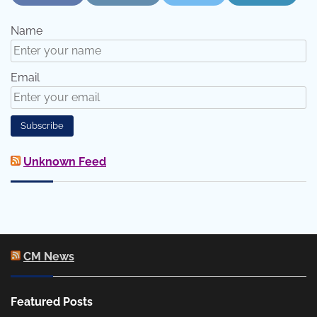
Name
Email
Unknown Feed
CM News
Featured Posts