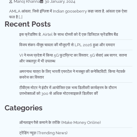
Manoj Khanna
30 January, 2024
AMLA आंवला, जिसे इंग्लिश में Indian gooseberry कहा जाता है, आंवला एक ऐसा
फल है […]
Recent Posts
इस फ्रेंडशिप डे, Airtel के साथ दोस्तों को दें एक डिजिटल फ्रेंडशिप बैंड
विजय शंकर-पीयूष चावला की मौजूदगी से LPL 2026 हुआ और दमदार
VI ने मध्य प्रदेश में किया 5G फुटप्रिन्ट का विस्तार; 5G सेवाएं अब सागर, सतना
और जबलपुर में भी उपलब्ध
अमरनाथ यात्रा के लिए भारती एयरटेल ने मजबूत की कनेक्टिविटी, किया नेटवर्क
कवरेज का विस्तार
टीवीएस मोटर ने इंदौर में आयोजित एक भव्य डिलीवरी कार्यक्रम के दौरान
उपभोक्ताओं को 300 से अधिक मोटरसाइकलें डिलीवर कीं
Categories
ऑनलाइन पैसे कमाने के तरीके (Make Money Online)
ट्रेंडिंग न्यूज़ (Trending News)