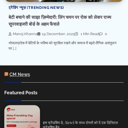
ट्रेंडिंग न्यूज़ (TRENDING NEWS)
बेटी बचाने की साझा ज़िम्मेदारी: लिंग चयन पर रोक को लेकर राज्य
सुपरवाइजरी बोर्ड के अहम फैसले
Manoj Khanna
19 December, 2025
1 Min Read
0
भोपालप्रदेश में बेटियों के भविष्य को सुरक्षित रखने और समाज में बढ़ते लैंगिक असंतुलन
पर […]
CM News
Featured Posts
इस फ्रेंडशिप डे, Airtel के साथ दोस्तों को दें एक डिजिटल
फ्रेंडशिप बैंड