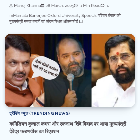
Manoj Khanna
28 March, 2025
1 Min Read
0
mMamata Banerjee Oxford University Speech: पश्चिम बंगाल की
मुख्यमंत्री ममता बनर्जी को लंदन स्थित ऑक्सफोर्ड […]
ट्रेंडिंग न्यूज़ (TRENDING NEWS)
कॉमेडियन कुणाल कमरा और एकनाथ शिंदे विवाद पर आया मुख्यमंत्री
देवेंद्र फडणवीस का रिएक्शन