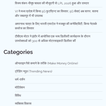
विजय शंकर-पीयूष चावला की मौजूदगी से LPL 2026 हुआ और दमदार
VI ने मध्य प्रदेश में किया 5G फुटप्रिन्ट का विस्तार; 5G सेवाएं अब सागर, सतना
और जबलपुर में भी उपलब्ध
अमरनाथ यात्रा के लिए भारती एयरटेल ने मजबूत की कनेक्टिविटी, किया नेटवर्क
कवरेज का विस्तार
टीवीएस मोटर ने इंदौर में आयोजित एक भव्य डिलीवरी कार्यक्रम के दौरान
उपभोक्ताओं को 300 से अधिक मोटरसाइकलें डिलीवर कीं
Categories
ऑनलाइन पैसे कमाने के तरीके (Make Money Online)
ट्रेंडिंग न्यूज़ (Trending News)
धर्म-दर्शन
मोटिवेशन
विविध
व्यक्तित्व विकास