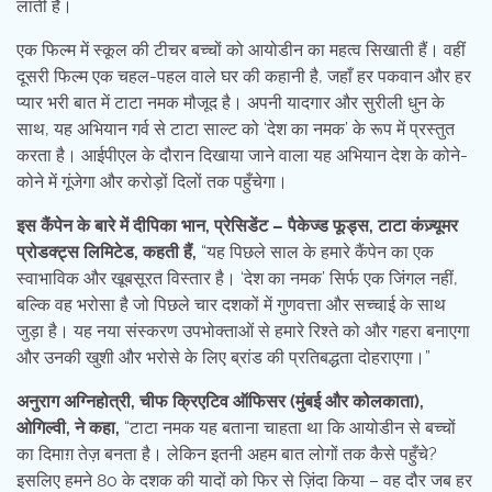
लाती हैं।
एक फिल्म में स्कूल की टीचर बच्चों को आयोडीन का महत्व सिखाती हैं। वहीं
दूसरी फिल्म एक चहल-पहल वाले घर की कहानी है, जहाँ हर पकवान और हर
प्यार भरी बात में टाटा नमक मौजूद है। अपनी यादगार और सुरीली धुन के
साथ, यह अभियान गर्व से टाटा साल्ट को ‘देश का नमक’ के रूप में प्रस्तुत
करता है। आईपीएल के दौरान दिखाया जाने वाला यह अभियान देश के कोने-
कोने में गूंजेगा और करोड़ों दिलों तक पहुँचेगा।
इस कैंपेन के बारे में दीपिका भान, प्रेसिडेंट – पैकेज्ड फूड्स, टाटा कंज़्यूमर
प्रोडक्ट्स लिमिटेड, कहती हैं,
“यह पिछले साल के हमारे कैंपेन का एक
स्वाभाविक और खूबसूरत विस्तार है। ‘देश का नमक’ सिर्फ एक जिंगल नहीं,
बल्कि वह भरोसा है जो पिछले चार दशकों में गुणवत्ता और सच्चाई के साथ
जुड़ा है। यह नया संस्करण उपभोक्ताओं से हमारे रिश्ते को और गहरा बनाएगा
और उनकी खुशी और भरोसे के लिए ब्रांड की प्रतिबद्धता दोहराएगा।”
अनुराग अग्निहोत्री, चीफ क्रिएटिव ऑफिसर (मुंबई और कोलकाता),
ओगिल्वी, ने कहा,
“टाटा नमक यह बताना चाहता था कि आयोडीन से बच्चों
का दिमाग़ तेज़ बनता है। लेकिन इतनी अहम बात लोगों तक कैसे पहुँचे?
इसलिए हमने 80 के दशक की यादों को फिर से ज़िंदा किया – वह दौर जब हर