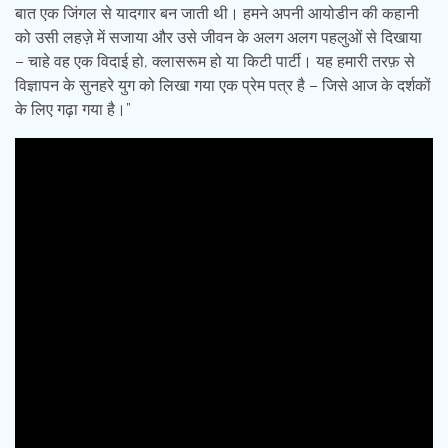
बात एक जिंगल से यादगार बन जाती थी। हमने अपनी आयोडीन की कहानी
को उसी लहज़े में सजाया और उसे जीवन के अलग अलग पहलुओं से दिखाया
– चाहे वह एक विदाई हो, क्लासरूम हो या किटी पार्टी। यह हमारी तरफ़ से
विज्ञापन के सुनहरे युग को लिखा गया एक प्रेम पत्र है – जिसे आज के दर्शकों
के लिए गढ़ा गया है।”