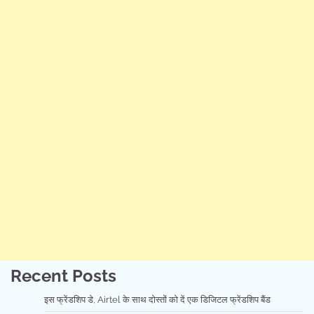
Recent Posts
इस फ्रेंडशिप डे, Airtel के साथ दोस्तों को दें एक डिजिटल फ्रेंडशिप बैंड