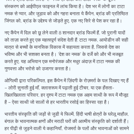
संस्करण को आईपीएल फाइनल में लांच किया है। देश भर में लोगों का टाटा
नमक से प्यार, और जुड़ाव को और गहरा बनाता ये कैंपेन, ब्रांड की प्रतिष्ठित
जिंगल को, ब्रांड के उद्देश्य से जोड़ते हुए, एक नए सिरे से पेश कर रहा है।
नए कैंपेन में दिल को छू लेने वाली 8 शानदार ब्रांड फिल्में हैं, जो पुरानी यादों
को ताज़ा करते हुए एक महत्वपूर्ण संदेश देती हैं: टाटा नमक, आयोडीन की सही
मात्रा से बच्चों के मानसिक विकास में सहायता करता है, जिससे देश का
भविष्य और भी सशक्त बनता है। ‘देश का नमक’ के दर्जे को और भी मजबूत
करते हुए, यह अभियान एक मनोरंजक और मधुर अंदाज़ में टाटा नमक की
गुणवत्ता और भरोसे को उजागर करता है।
ओगिल्वी द्वारा परिकल्पित, इस कैंपेन में ज़िंदगी के रोज़मर्रा के पल दिखाए गए हैं
– लोरी सुनाती हुई माँ, क्लासरूम में पढ़ाती हुई टीचर, या एक हँसता-
खिलखिलाता परिवार, हर दृश्य में टाटा नमक एक अहम साथी के रूप में मौजूद
है – ऐसा साथी जो सालों से हर भारतीय रसोई का हिस्सा रहा है।
भारतीय संस्कृति की जड़ों से जुडी ये फिल्में, हिंदी भाषी क्षेत्रों के घरेलू माहौल,
बंगाल के भावनात्मक क्षणों और मराठी घरों की आत्मीय संस्कृति को दर्शाती हैं।
हर पीढ़ी से जुड़ने वाली ये कहानियाँ, रोजमर्रा के पलों और भावनाओं को सामने