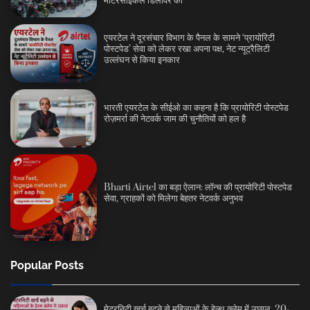
मोटरसाइकलें डिलीवर कीं
एयरटेल ने दूरसंचार विभाग के पैनल के सामने ‘प्रायोरिटी
पोस्टपेड’ सेवा को लेकर रखा अपना पक्ष, नेट न्यूट्रैलिटी
उल्लंघन से किया इनकार
भारती एयरटेल के सीईओ का कहना है कि प्रायोरिटी पोस्टपेड
रोज़मर्रा की नेटवर्क जाम की चुनौतियों को हल है
Bharti Airtel का बड़ा ऐलान: लॉन्च की प्रायोरिटी पोस्टपेड
सेवा, ग्राहकों को मिलेगा बेहतर नेटवर्क अनुभव
Popular Posts
मेटरनिटी खर्च बढ़ने से महिलाओं के हेल्थ क्लेम में उछाल, 20-