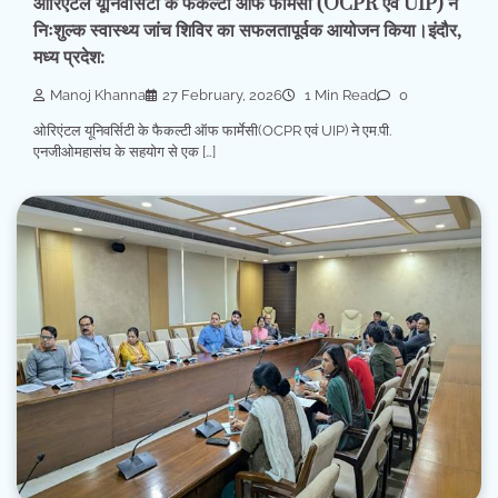
ओरिएंटल यूनिवर्सिटी के फैकल्टी ऑफ फार्मेसी (OCPR एवं UIP) ने
निःशुल्क स्वास्थ्य जांच शिविर का सफलतापूर्वक आयोजन किया।इंदौर,
मध्य प्रदेश:
Manoj Khanna
27 February, 2026
1 Min Read
0
ओरिएंटल यूनिवर्सिटी के फैकल्टी ऑफ फार्मेसी(OCPR एवं UIP) ने एम.पी.
एनजीओमहासंघ के सहयोग से एक […]