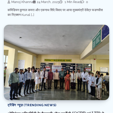
Manoj Khanna
24 March, 2025
1 Min Read
0
कॉमेडियन कुणाल कमरा और एकनाथ शिंदे विवाद पर आया मुख्यमंत्री देवेंद्र फडणवीस
का रिएक्शन Kunal […]
ट्रेंडिंग न्यूज़ (TRENDING NEWS)