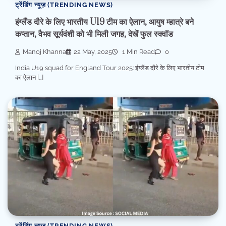
ट्रेंडिंग न्यूज़ (TRENDING NEWS)
इंग्लैंड दौरे के ल‍िए भारतीय U19 टीम का ऐलान, आयुष म्हात्रे बने
कप्तान, वैभव सूर्यवंशी को भी मिली जगह, देखें फुल स्क्वॉड
Manoj Khanna
22 May, 2025
1 Min Read
0
India U19 squad for England Tour 2025: इंग्लैंड दौरे के लिए भारतीय टीम
का ऐलान […]
ट्रेंडिंग न्यूज़ (TRENDING NEWS)