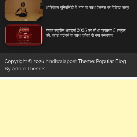
ओरिएंटल यूनिवर्सिटी में “योग के साथ वेलनेस पर विशेषज्ञ सत्र
चेतक स्क्रीन अवार्ड्स 2026 का सीधा प्रसारण 5 अप्रैल
को, ब्रांड पार्टनर्स के साथ दर्शकों से नया कनेक्शन
Copyright © 2026
hindiwalapost
Theme: Popular Blog
By
Adore Themes
.