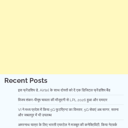
Recent Posts
इस फ्रेंडशिप डे, Airtel के साथ दोस्तों को दें एक डिजिटल फ्रेंडशिप बैंड
विजय शंकर-पीयूष चावला की मौजूदगी से LPL 2026 हुआ और दमदार
VI ने मध्य प्रदेश में किया 5G फुटप्रिन्ट का विस्तार; 5G सेवाएं अब सागर, सतना
और जबलपुर में भी उपलब्ध
अमरनाथ यात्रा के लिए भारती एयरटेल ने मजबूत की कनेक्टिविटी, किया नेटवर्क