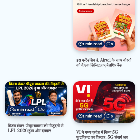
1 min read
0
इस फ्रेंडशिप डे, Airtel के साथ दोस्तों
को दें एक डिजिटल फ्रेंडशिप बैंड
1 min read
0
1 min read
0
विजय शंकर-पीयूष चावला की मौजूदगी से
LPL 2026 हुआ और दमदार
VI ने मध्य प्रदेश में किया 5G
फुटप्रिन्ट का विस्तार; 5G सेवाएं अब