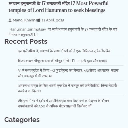
भगवान हनुमानजी के 17 चमत्कारी मंदिर 17 Most Powerful
temples of Lord Hanuman to seek blessings
Manoj Khanna
11 April, 2025
Hanuman Janmutsav पर जाने भगवान हनुमानजी के 17 चमत्कारी मंदिर के बारे
मे भगवान हनुमानजी […]
Recent Posts
इस फ्रेंडशिप डे, Airtel के साथ दोस्तों को दें एक डिजिटल फ्रेंडशिप बैंड
विजय शंकर-पीयूष चावला की मौजूदगी से LPL 2026 हुआ और दमदार
VI ने मध्य प्रदेश में किया 5G फुटप्रिन्ट का विस्तार; 5G सेवाएं अब सागर, सतना
और जबलपुर में भी उपलब्ध
अमरनाथ यात्रा के लिए भारती एयरटेल ने मजबूत की कनेक्टिविटी, किया नेटवर्क
कवरेज का विस्तार
टीवीएस मोटर ने इंदौर में आयोजित एक भव्य डिलीवरी कार्यक्रम के दौरान
उपभोक्ताओं को 300 से अधिक मोटरसाइकलें डिलीवर कीं
Categories