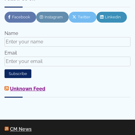
Facebook
Instagram
Twitter
Linkedin
Name
Email
Unknown Feed
CM News