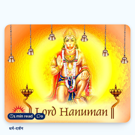
1 min read
0
धर्म-दर्शन