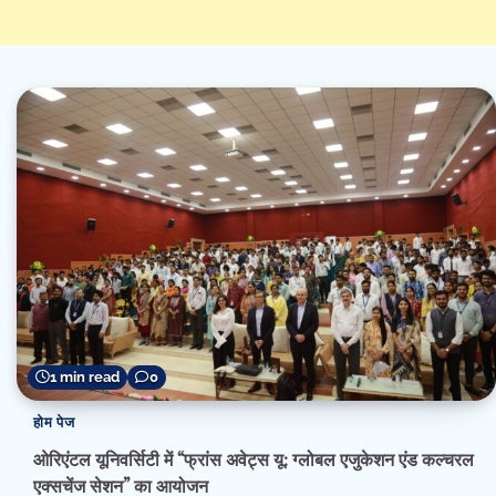
1 min read
0
होम पेज
ओरिएंटल यूनिवर्सिटी में “फ्रांस अवेट्स यू: ग्लोबल एजुकेशन एंड कल्चरल
एक्सचेंज सेशन” का आयोजन