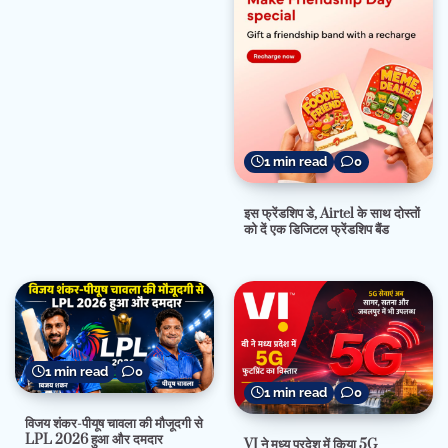
1 min read
0
इस फ्रेंडशिप डे, Airtel के साथ दोस्तों
को दें एक डिजिटल फ्रेंडशिप बैंड
1 min read
0
1 min read
0
विजय शंकर-पीयूष चावला की मौजूदगी से
LPL 2026 हुआ और दमदार
VI ने मध्य प्रदेश में किया 5G