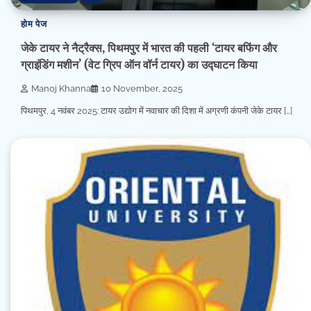
होम पेज
जेके टायर ने नैट्रैक्स, पिथमपुर में भारत की पहली ‘टायर बफिंग और
ग्राइंडिंग मशीन’ (वेट ग्रिप ऑन वॉर्न टायर) का उद्घाटन किया
Manoj Khanna
10 November, 2025
पिथमपुर, 4 नवंबर 2025: टायर उद्योग में नवाचार की दिशा में अग्रणी कंपनी जेके टायर […]