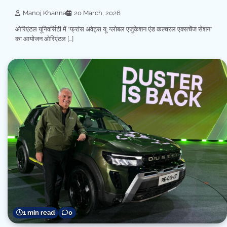
Manoj Khanna
20 March, 2026
ओरिएंटल यूनिवर्सिटी में “फ्रांस अवेट्स यू: ग्लोबल एजुकेशन एंड कल्चरल एक्सचेंज सेशन”
का आयोजन ओरिएंटल […]
1 min read
0