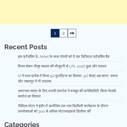
Posts
1
2
pagination
Recent Posts
इस फ्रेंडशिप डे, Airtel के साथ दोस्तों को दें एक डिजिटल फ्रेंडशिप बैंड
विजय शंकर-पीयूष चावला की मौजूदगी से LPL 2026 हुआ और दमदार
VI ने मध्य प्रदेश में किया 5G फुटप्रिन्ट का विस्तार; 5G सेवाएं अब सागर, सतना
और जबलपुर में भी उपलब्ध
अमरनाथ यात्रा के लिए भारती एयरटेल ने मजबूत की कनेक्टिविटी, किया नेटवर्क
कवरेज का विस्तार
टीवीएस मोटर ने इंदौर में आयोजित एक भव्य डिलीवरी कार्यक्रम के दौरान
उपभोक्ताओं को 300 से अधिक मोटरसाइकलें डिलीवर कीं
Categories