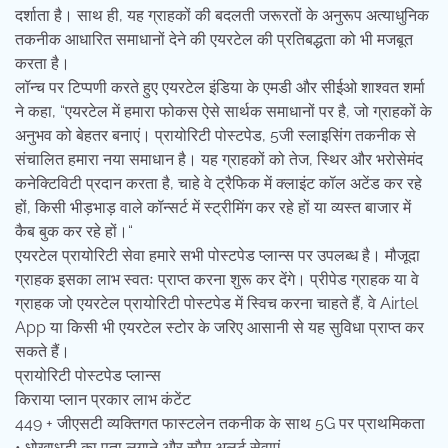
दर्शाता है। साथ ही, यह ग्राहकों की बदलती जरूरतों के अनुरूप अत्याधुनिक
तकनीक आधारित समाधानों देने की एयरटेल की प्रतिबद्धता को भी मजबूत
करता है।
लॉन्च पर टिप्पणी करते हुए एयरटेल इंडिया के एमडी और सीईओ शाश्वत शर्मा
ने कहा, “एयरटेल में हमारा फोकस ऐसे सार्थक समाधानों पर है, जो ग्राहकों के
अनुभव को बेहतर बनाएं। प्रायोरिटी पोस्टपेड, 5जी स्लाइसिंग तकनीक से
संचालित हमारा नया समाधान है। यह ग्राहकों को तेज, स्थिर और भरोसेमंद
कनेक्टिविटी प्रदान करता है, चाहे वे ट्रैफिक में क्लाइंट कॉल अटेंड कर रहे
हों, किसी भीड़भाड़ वाले कॉन्सर्ट में स्ट्रीमिंग कर रहे हों या व्यस्त बाजार में
कैब बुक कर रहे हों।“
एयरटेल प्रायोरिटी सेवा हमारे सभी पोस्टपेड प्लान्स पर उपलब्ध है। मौजूदा
ग्राहक इसका लाभ स्वतः प्राप्त करना शुरू कर देंगे। प्रीपेड ग्राहक या वे
ग्राहक जो एयरटेल प्रायोरिटी पोस्टपेड में स्विच करना चाहते हैं, वे Airtel
App या किसी भी एयरटेल स्टोर के जरिए आसानी से यह सुविधा प्राप्त कर
सकते हैं।
प्रायोरिटी पोस्टपेड प्लान्स
किराया प्लान प्रकार लाभ कंटेंट
449 + जीएसटी व्यक्तिगत फास्टलेन तकनीक के साथ 5G पर प्राथमिकता
• धोखाधड़ी का पता लगाने और स्पैम अलर्ट सेवाएं