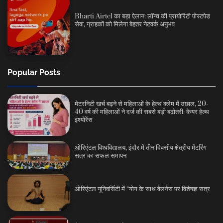
Bharti Airtel का बड़ा ऐलान: लॉन्च की प्रायोरिटी पोस्टपेड
सेवा, ग्राहकों को मिलेगा बेहतर नेटवर्क अनुभव
Popular Posts
मेटरनिटी खर्च बढ़ने से महिलाओं के हेल्थ क्लेम में उछाल, 20-
40 वर्ष की महिलाओं ने दर्ज की सबसे बड़ी बढ़ोतरी: केयर हेल्थ
इंश्योरेंस
ओरिएंटल विश्वविद्यालय, इंदौर में तीन दिवसीय क्षेत्रीय मेंटरिंग
सत्र का सफल समापन
ओरिएंटल यूनिवर्सिटी में “योग के साथ वेलनेस पर विशेषज्ञ सत्र