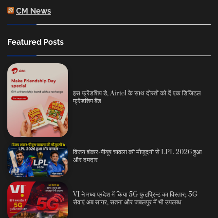
CM News
Featured Posts
इस फ्रेंडशिप डे, Airtel के साथ दोस्तों को दें एक डिजिटल
फ्रेंडशिप बैंड
विजय शंकर-पीयूष चावला की मौजूदगी से LPL 2026 हुआ
और दमदार
VI ने मध्य प्रदेश में किया 5G फुटप्रिन्ट का विस्तार; 5G
सेवाएं अब सागर, सतना और जबलपुर में भी उपलब्ध