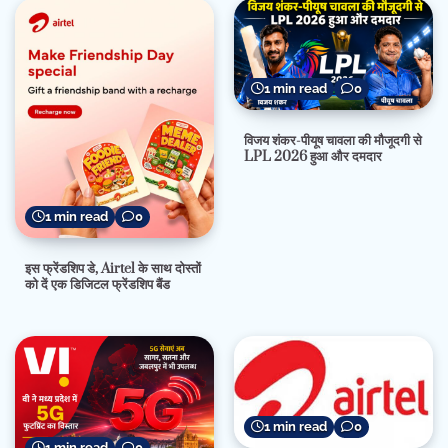
1 min read
0
विजय शंकर-पीयूष चावला की मौजूदगी से
LPL 2026 हुआ और दमदार
1 min read
0
इस फ्रेंडशिप डे, Airtel के साथ दोस्तों
को दें एक डिजिटल फ्रेंडशिप बैंड
1 min read
0
1 min read
0