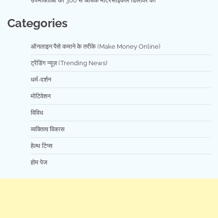
उपभोक्ताओं को 300 से अधिक मोटरसाइकलें डिलीवर कीं
Categories
ऑनलाइन पैसे कमाने के तरीके (Make Money Online)
ट्रेंडिंग न्यूज़ (Trending News)
धर्म-दर्शन
मोटिवेशन
विविध
व्यक्तित्व विकास
हेल्थ टिप्स
होम पेज