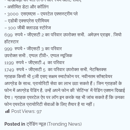
• असीमित डेटा और कॉलिंग
• 3000 एसएमएस – एयरटेल एक्सस्ट्रीम प्ले
– एडोबी एक्सप्रेस प्रीमियम
– 100 जीबी क्लाउड स्टोरेज
699 रुपये + जीएसटी 2 का परिवार उपरोक्त सभी, अमेज़न प्राइम , जियो
हॉटस्टार
999 रुपये + जीएसटी 3 का परिवार
उपरोक्त सभी , एप्पल टीवी+, एप्पल म्यूजिक
1199 रुपये + जीएसटी 4 का परिवार
1749 रुपये + जीएसटी 5 का परिवार उपरोक्त सभी, नेटफ्लिक्स
ग्राहक किसी भी 5जी एसए सक्षम स्मार्टफोन पर, नवीनतम सॉफ्टवेयर
अपग्रेड के साथ, प्रायोरिटी सेवा का लाभ उठा सकते हैं। जिन ग्राहकों के
फोन में अपग्रेड पेंडिंग है, उन्हें अपने फोन की ‘सेटिंग्स’ में पेंडिंग एक्शन दिखाई
देगा। ग्राहक एयरटेल ऐप पर लॉग इन करके यह भी जांच सकते हैं कि उनका
फोन एयरटेल प्रायोरिटी सेवाओं के लिए तैयार है या नहीं।
Post Views:
97
Posted in
ट्रेंडिंग न्यूज़ (Trending News)