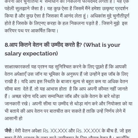
करना और चुनौतियों में समाधान को निकलना फायदेमंद लगता है। यह एक
पहेली सुलझाने जैसा है। यह कुछ ऐसा है जिसमें मैंने हमेशा उत्कृष्ट प्रदर्शन
किया है और कुछ ऐसा है जिसका मैं आनंद लेता हूं। अधिकांश मुद्दे चुनौतीपूर्ण
होते है जिसके के लिएनए करहा के हल निकलना पड़ते है , जिसने मुझे इस
करियर पथ पर आकर्षित किया।
8.आप कितने वेतन की उम्मीद करते है
? (What is your
salary expectation)
साक्षात्कारकर्ता यह प्रश्न यह सुनिश्चित करने के लिए पूछते हैं कि आपकी
वेतन अपेक्षाएँ उस जॉन या भूमिका के अनुरूप हैं जो उन्होंने इस जॉब के लिए
राखी है। यदि आप इस स्थिति के बाजार मूल्य से बहुत कम या अधिक वेतन
सीमा बता देते हैं, तो यह आभास होता है कि आप अपनी कीमत नहीं जानते
हैं। अच्छा रहेगा यदि आप सम्वन्धित जॉब और ऊके वेतन के बारे थोड़ा
जानकारी रखे। अपनी सीमा या उम्मीद से थोड़ा मांग करे और नियोक्ता को या
भी बताये की आप वेतन पर बातचीत कर सकते है ताकि उन्हें निर्णय लेने में
आसानी हो
जैसे :
मेरी वेतन अपेक्षा Rs. XX,XXX और Rs. XX,XXX के बीच है, जो इस