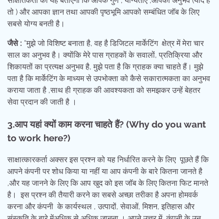
साक्षातकर्ता को यह बताएगी कि आपके गुण , योग्यताएं ,आपका अनुभव (यदि है
तो ) और आपका ज्ञान तथा आपकी पृष्ठभूमि आपको सम्बंधित जॉब के लिए
सबसे योग्य बनती है।
जैसे :
“मुझे जो विशिष्ट बनाता है, वह है डिजिटल मार्केटिंग क्षेत्र में मेरा चार
साल का अनुभव है। क्योंकि मेरे पास ग्राहकों के सवालों, प्रतिक्रिया और
शिकायतों का प्रत्यक्ष अनुभव है, मुझे पता है कि ग्राहक क्या चाहते हैं। मुझे
पता है कि मार्केटिंग के माध्यम से उपभोक्ता को कैसे सकारात्मकता का अनुभव
कराया जाता है ,साथ ही ग्राहक की आवश्यकता को समझकर उन्हें बेहतर
सेवा प्रदान की जाती है ।
3.आप यहां क्यों काम करना चाहते हैं
? (Why do you want
to work here?)
साक्षात्कारकर्ता अक्सर इस प्रश्न को यह निर्धारित करने के लिए पूछते हैं कि
आपने कंपनी पर शोध किया या नहीं या आप कंपनी के बारे कितना जानते है
,और यह जानने के लिए कि आप खुद को इस जॉब के लिए कितना फिट मानते
है। इस प्रश्न की तैयारी करने का सबसे अच्छा तरीका है अपना होमवर्क
करना और कंपनी के कार्यस्थल , उत्पादों, सेवाओं, मिशन, इतिहास और
संस्कृति के बारे मेंअधिक से अधिक जानना । अपने उत्तर में, कंपनी के उन