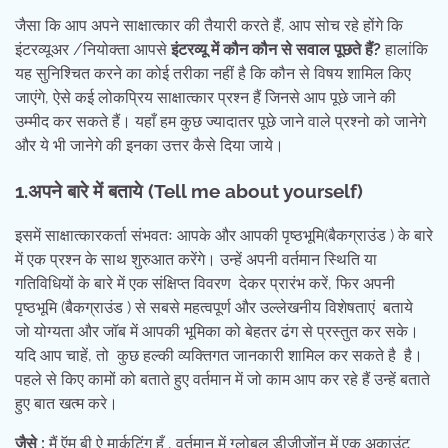
जैसा कि आप अपने साक्षात्कार की तैयारी करते हैं, आप सोच रहे होंगे कि
इंटरव्यूअर /नियोक्ता आपसे
इंटरव्यू में कौन कौन से सवाल पूछते हैं
?
हालांकि
यह सुनिश्चित करने का कोई तरीका नहीं है कि कौन से विषय शामिल किए
जाएंगे, ऐसे कई लोकप्रिय साक्षात्कार प्रश्न हैं जिनसे आप पूछे जाने की
उम्मीद कर सकते हैं। यहाँ हम कुछ ज्यादातर पूछे जाने वाले प्रश्नो को जानेगे
और ये भी जानेगे की इनका उत्तर कैसे दिया जाये।
1.अपने बारे में बताये (
Tell me about yourself
)
इसमें साक्षात्कारकर्ता संभवतः आपके और आपकी पृष्ठभूमि(बैकग्राउंड ) के बारे
में एक प्रश्न के साथ शुरुआत करेंगे। उन्हें अपनी वर्तमान स्थिति या
गतिविधियों के बारे में एक संक्षिप्त विवरण देकर प्रारंभ करें, फिर अपनी
पृष्ठभूमि (बैकग्राउंड ) से सबसे महत्वपूर्ण और उल्लेखनीय विशेषताएं बताये
जो योग्यता और जॉब में आपकी भूमिका को बेहतर ढंग से प्रस्तुत कर सके।
यदि आप चाहें, तो कुछ हल्की व्यक्तिगत जानकारी शामिल कर सकते है है।
पहले से किए कामों को बताते हुए वर्तमान में जो काम आप कर रहे हैं उन्हें बताते
हुए बात खत्म करे।
जैसे :
मैं ऍम बी ऐ मार्कटिंग हूँ , वर्तमान में ग्लोबल डीजीजोंन में एक अकाउंट