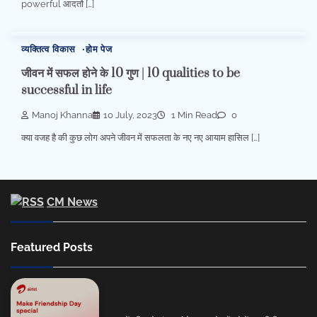
powerful आदतों […]
व्यक्तित्व विकास
होम पेज
जीवन में सफल होने के 10 गुण | 10 qualities to be
successful in life
Manoj Khanna
10 July, 2023
1 Min Read
0
क्या वजह है की कुछ लोग अपने जीवन में सफलता के नए नए आयाम हासिल […]
CM News
Featured Posts