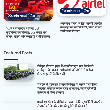
1 min read
0
1 min read
0
अमरनाथ यात्रा के लिए भारती एयरटेल
ने मजबूत की कनेक्टिविटी, किया नेटवर्क
VI ने मध्य प्रदेश में किया 5G
कवरेज का विस्तार
फुटप्रिन्ट का विस्तार; 5G सेवाएं अब
सागर, सतना और जबलपुर में भी उपलब्ध
Featured Posts
टीवीएस मोटर ने इंदौर में आयोजित एक भव्य डिलीवरी
कार्यक्रम के दौरान उपभोक्ताओं को 300 से अधिक
मोटरसाइकलें डिलीवर कीं
एयरटेल ने दूरसंचार विभाग के पैनल के सामने ‘प्रायोरिटी
पोस्टपेड’ सेवा को लेकर रखा अपना पक्ष, नेट न्यूट्रैलिटी
उल्लंघन से किया इनकार
भारती एयरटेल के सीईओ का कहना है कि प्रायोरिटी पोस्टपेड
रोज़मर्रा की नेटवर्क जाम की चुनौतियों को हल है