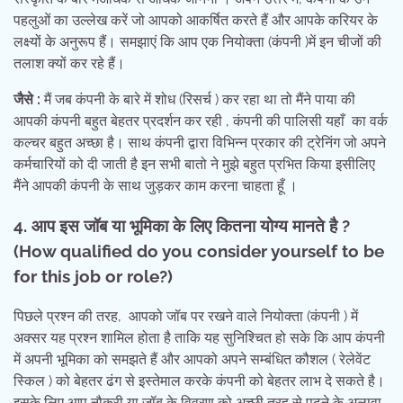
पहलुओं का उल्लेख करें जो आपको आकर्षित करते हैं और आपके करियर के
लक्ष्यों के अनुरूप हैं। समझाएं कि आप एक नियोक्ता (कंपनी )में इन चीजों की
तलाश क्यों कर रहे हैं।
जैसे :
मैं जब कंपनी के बारे में शोध (रिसर्च ) कर रहा था तो मैंने पाया की
आपकी कंपनी बहुत बेहतर प्रदर्शन कर रही , कंपनी की पालिसी यहाँ का वर्क
कल्चर बहुत अच्छा है। साथ कंपनी द्वारा विभिन्न प्रकार की ट्रेनिंग जो अपने
कर्मचारियों को दी जाती है इन सभी बातो ने मुझे बहुत प्रभित किया इसीलिए
मैंने आपकी कंपनी के साथ जुड़कर काम करना चाहता हूँ ।
4
. आप इस जॉब या भूमिका के लिए कितना योग्य मानते है
?
(How qualified do you consider yourself to be
for this job or role?)
पिछले प्रश्न की तरह, आपको जॉब पर रखने वाले नियोक्ता (कंपनी ) में
अक्सर यह प्रश्न शामिल होता है ताकि यह सुनिश्चित हो सके कि आप कंपनी
में अपनी भूमिका को समझते हैं और आपको अपने सम्बंधित कौशल ( रेलेवेंट
स्किल ) को बेहतर ढंग से इस्तेमाल करके कंपनी को बेहतर लाभ दे सकते है।
इसके लिए आप नौकरी या जॉब के विवरण को अच्छी तरह से पढ़ने के अलावा,