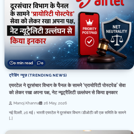
0 min read
0
ट्रेंडिंग न्यूज़ (TRENDING NEWS)
एयरटेल ने दूरसंचार विभाग के पैनल के सामने ‘प्रायोरिटी पोस्टपेड’ सेवा
को लेकर रखा अपना पक्ष, नेट न्यूट्रैलिटी उल्लंघन से किया इनकार
Manoj Khanna
26 May, 2026
नई दिल्ली, 26 मई। भारती एयरटेल ने दूरसंचार विभाग (डीओटी) की एक समिति के सामने
[…]