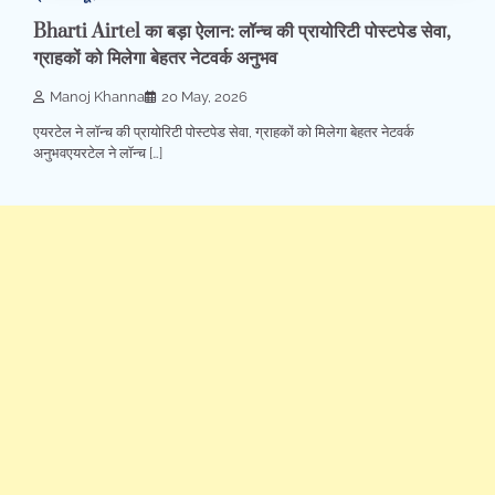
Bharti Airtel का बड़ा ऐलान: लॉन्च की प्रायोरिटी पोस्टपेड सेवा,
ग्राहकों को मिलेगा बेहतर नेटवर्क अनुभव
Manoj Khanna
20 May, 2026
एयरटेल ने लॉन्च की प्रायोरिटी पोस्टपेड सेवा, ग्राहकों को मिलेगा बेहतर नेटवर्क
अनुभवएयरटेल ने लॉन्च […]