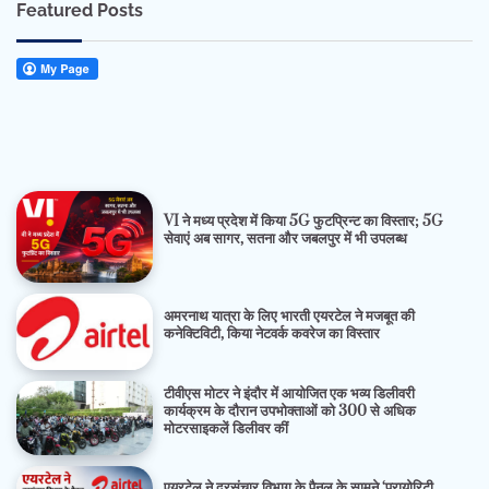
Featured Posts
VI ने मध्य प्रदेश में किया 5G फुटप्रिन्ट का विस्तार; 5G
सेवाएं अब सागर, सतना और जबलपुर में भी उपलब्ध
अमरनाथ यात्रा के लिए भारती एयरटेल ने मजबूत की
कनेक्टिविटी, किया नेटवर्क कवरेज का विस्तार
टीवीएस मोटर ने इंदौर में आयोजित एक भव्य डिलीवरी
कार्यक्रम के दौरान उपभोक्ताओं को 300 से अधिक
मोटरसाइकलें डिलीवर कीं
एयरटेल ने दूरसंचार विभाग के पैनल के सामने ‘प्रायोरिटी