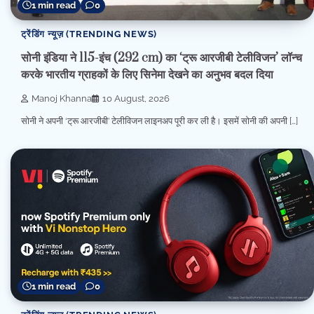
1 min read
0
ट्रेंडिंग न्यूज़ (TRENDING NEWS)
सोनी इंडिया ने 115-इंच (292 cm) का ‘ट्रू आरजीबी टेलीविजन’ लॉन्च
करके भारतीय ग्राहकों के लिए सिनेमा देखने का अनुभव बदल दिया
Manoj Khanna
10 August, 2026
सोनी ने अपनी ‘ट्रू आरजीबी’ टेलीविजन लाइनअप पूरी कर ली है। इसमें सोनी की अपनी […]
1 min read
0