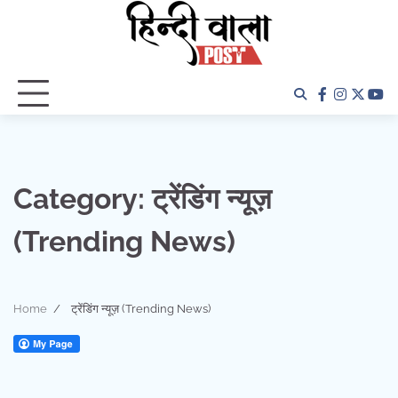
Skip
to
content
facebook
instagra
twitter
yo
Category:
ट्रेंडिंग न्यूज़
(Trending News)
Home
ट्रेंडिंग न्यूज़ (Trending News)