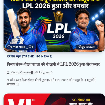
1 min read
0
ट्रेंडिंग न्यूज़ (TRENDING NEWS)
विजय शंकर-पीयूष चावला की मौजूदगी से LPL 2026 हुआ और दमदार
Manoj Khanna
28 July, 2026
भारतीय स्टार विजय शंकर और पीयूष चावला ने LPL 2026 को मजबूत किया अनुभवी
भारतीय […]