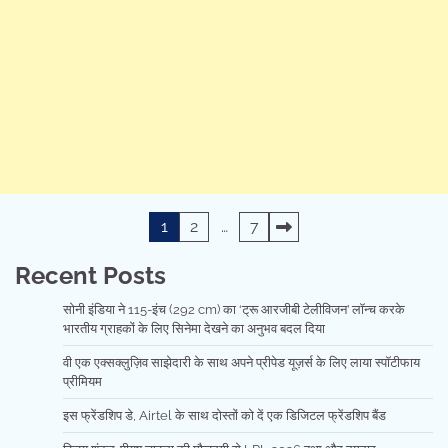
Posts
1
2
…
7
pagination
Recent Posts
सोनी इंडिया ने 115-इंच (292 cm) का ‘ट्रू आरजीबी टेलीविजन’ लॉन्च करके
भारतीय ग्राहकों के लिए सिनेमा देखने का अनुभव बदल दिया
वी एक एक्सक्लुज़िव साझेदारी के साथ अपने प्रीपेड यूज़र्स के लिए लाया स्पॉटीफाय
प्रीमियम
इस फ्रेंडशिप डे, Airtel के साथ दोस्तों को दें एक डिजिटल फ्रेंडशिप बैंड