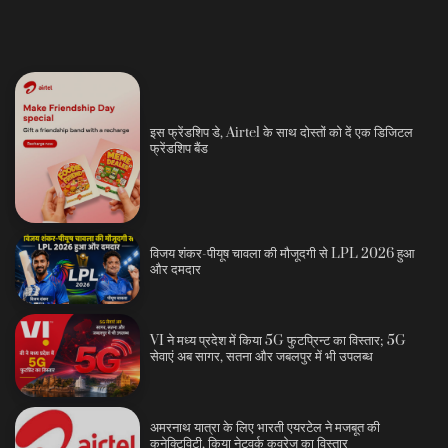
इस फ्रेंडशिप डे, Airtel के साथ दोस्तों को दें एक डिजिटल
फ्रेंडशिप बैंड
विजय शंकर-पीयूष चावला की मौजूदगी से LPL 2026 हुआ
और दमदार
VI ने मध्य प्रदेश में किया 5G फुटप्रिन्ट का विस्तार; 5G
सेवाएं अब सागर, सतना और जबलपुर में भी उपलब्ध
अमरनाथ यात्रा के लिए भारती एयरटेल ने मजबूत की
कनेक्टिविटी, किया नेटवर्क कवरेज का विस्तार