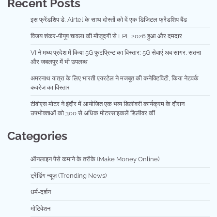
Recent Posts
इस फ्रेंडशिप डे, Airtel के साथ दोस्तों को दें एक डिजिटल फ्रेंडशिप बैंड
विजय शंकर-पीयूष चावला की मौजूदगी से LPL 2026 हुआ और दमदार
VI ने मध्य प्रदेश में किया 5G फुटप्रिन्ट का विस्तार; 5G सेवाएं अब सागर, सतना
और जबलपुर में भी उपलब्ध
अमरनाथ यात्रा के लिए भारती एयरटेल ने मजबूत की कनेक्टिविटी, किया नेटवर्क
कवरेज का विस्तार
टीवीएस मोटर ने इंदौर में आयोजित एक भव्य डिलीवरी कार्यक्रम के दौरान
उपभोक्ताओं को 300 से अधिक मोटरसाइकलें डिलीवर कीं
Categories
ऑनलाइन पैसे कमाने के तरीके (Make Money Online)
ट्रेंडिंग न्यूज़ (Trending News)
धर्म-दर्शन
मोटिवेशन