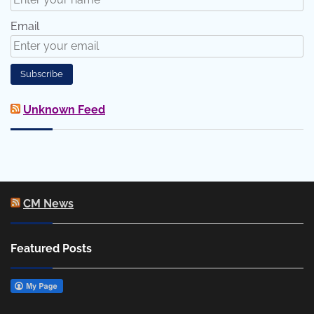
Email
Unknown Feed
CM News
Featured Posts