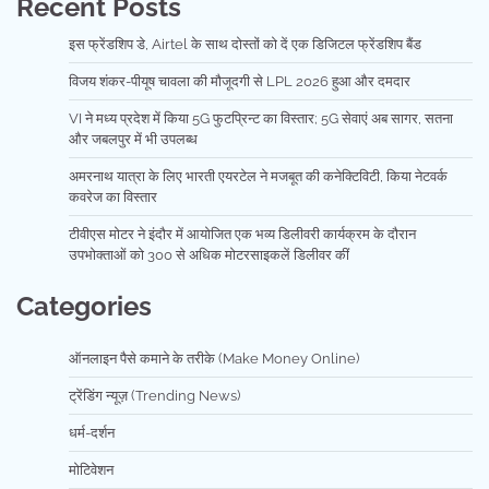
Recent Posts
इस फ्रेंडशिप डे, Airtel के साथ दोस्तों को दें एक डिजिटल फ्रेंडशिप बैंड
विजय शंकर-पीयूष चावला की मौजूदगी से LPL 2026 हुआ और दमदार
VI ने मध्य प्रदेश में किया 5G फुटप्रिन्ट का विस्तार; 5G सेवाएं अब सागर, सतना
और जबलपुर में भी उपलब्ध
अमरनाथ यात्रा के लिए भारती एयरटेल ने मजबूत की कनेक्टिविटी, किया नेटवर्क
कवरेज का विस्तार
टीवीएस मोटर ने इंदौर में आयोजित एक भव्य डिलीवरी कार्यक्रम के दौरान
उपभोक्ताओं को 300 से अधिक मोटरसाइकलें डिलीवर कीं
Categories
ऑनलाइन पैसे कमाने के तरीके (Make Money Online)
ट्रेंडिंग न्यूज़ (Trending News)
धर्म-दर्शन
मोटिवेशन