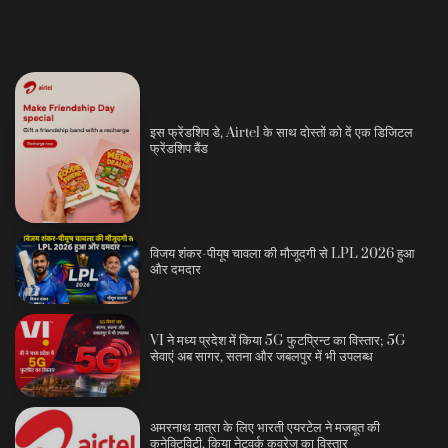
इस फ्रेंडशिप डे, Airtel के साथ दोस्तों को दें एक डिजिटल
फ्रेंडशिप बैंड
विजय शंकर-पीयूष चावला की मौजूदगी से LPL 2026 हुआ
और दमदार
VI ने मध्य प्रदेश में किया 5G फुटप्रिन्ट का विस्तार; 5G
सेवाएं अब सागर, सतना और जबलपुर में भी उपलब्ध
अमरनाथ यात्रा के लिए भारती एयरटेल ने मजबूत की
कनेक्टिविटी, किया नेटवर्क कवरेज का विस्तार