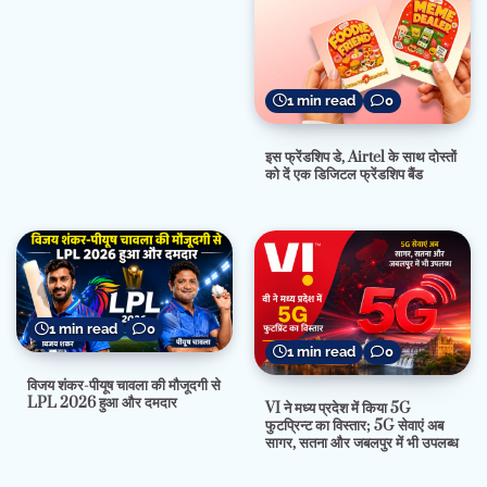
1 min read
0
इस फ्रेंडशिप डे, Airtel के साथ दोस्तों
को दें एक डिजिटल फ्रेंडशिप बैंड
1 min read
0
1 min read
0
विजय शंकर-पीयूष चावला की मौजूदगी से
LPL 2026 हुआ और दमदार
VI ने मध्य प्रदेश में किया 5G
फुटप्रिन्ट का विस्तार; 5G सेवाएं अब
सागर, सतना और जबलपुर में भी उपलब्ध