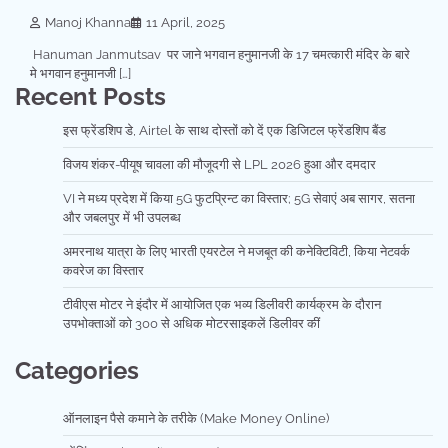
Manoj Khanna
11 April, 2025
Hanuman Janmutsav पर जाने भगवान हनुमानजी के 17 चमत्कारी मंदिर के बारे
मे भगवान हनुमानजी […]
Recent Posts
इस फ्रेंडशिप डे, Airtel के साथ दोस्तों को दें एक डिजिटल फ्रेंडशिप बैंड
विजय शंकर-पीयूष चावला की मौजूदगी से LPL 2026 हुआ और दमदार
VI ने मध्य प्रदेश में किया 5G फुटप्रिन्ट का विस्तार; 5G सेवाएं अब सागर, सतना
और जबलपुर में भी उपलब्ध
अमरनाथ यात्रा के लिए भारती एयरटेल ने मजबूत की कनेक्टिविटी, किया नेटवर्क
कवरेज का विस्तार
टीवीएस मोटर ने इंदौर में आयोजित एक भव्य डिलीवरी कार्यक्रम के दौरान
उपभोक्ताओं को 300 से अधिक मोटरसाइकलें डिलीवर कीं
Categories
ऑनलाइन पैसे कमाने के तरीके (Make Money Online)