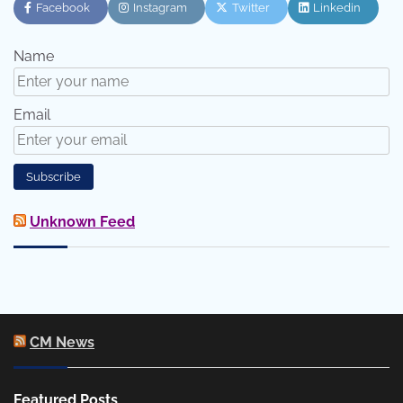
Facebook
Instagram
Twitter
Linkedin
Name
Email
Unknown Feed
CM News
Featured Posts