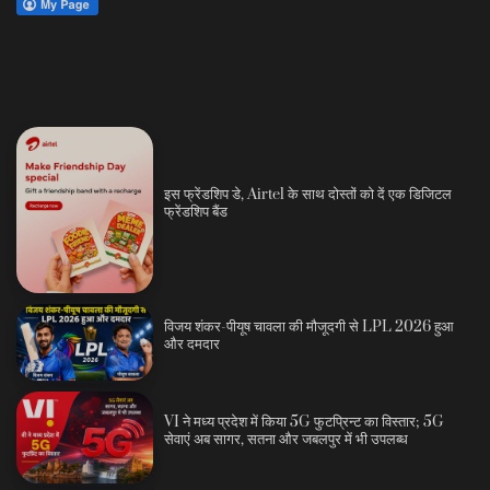
इस फ्रेंडशिप डे, Airtel के साथ दोस्तों को दें एक डिजिटल
फ्रेंडशिप बैंड
विजय शंकर-पीयूष चावला की मौजूदगी से LPL 2026 हुआ
और दमदार
VI ने मध्य प्रदेश में किया 5G फुटप्रिन्ट का विस्तार; 5G
सेवाएं अब सागर, सतना और जबलपुर में भी उपलब्ध