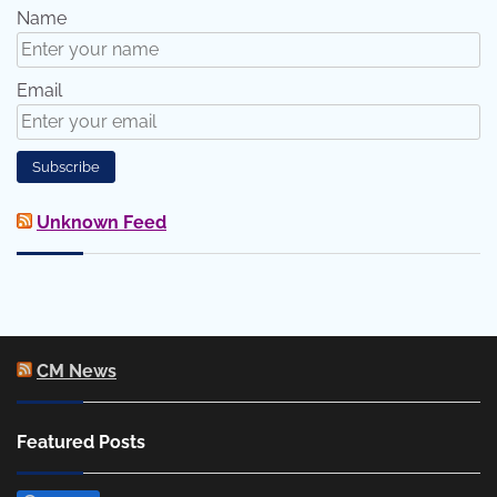
Name
Email
Unknown Feed
CM News
Featured Posts