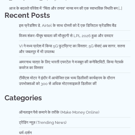
आज के बदलते परिवेश में “चिंता और तनाव” मानव मन की एक स्वाभाविक स्थिति बन […]
Recent Posts
इस फ्रेंडशिप डे, Airtel के साथ दोस्तों को दें एक डिजिटल फ्रेंडशिप बैंड
विजय शंकर-पीयूष चावला की मौजूदगी से LPL 2026 हुआ और दमदार
VI ने मध्य प्रदेश में किया 5G फुटप्रिन्ट का विस्तार; 5G सेवाएं अब सागर, सतना
और जबलपुर में भी उपलब्ध
अमरनाथ यात्रा के लिए भारती एयरटेल ने मजबूत की कनेक्टिविटी, किया नेटवर्क
कवरेज का विस्तार
टीवीएस मोटर ने इंदौर में आयोजित एक भव्य डिलीवरी कार्यक्रम के दौरान
उपभोक्ताओं को 300 से अधिक मोटरसाइकलें डिलीवर कीं
Categories
ऑनलाइन पैसे कमाने के तरीके (Make Money Online)
ट्रेंडिंग न्यूज़ (Trending News)
धर्म-दर्शन