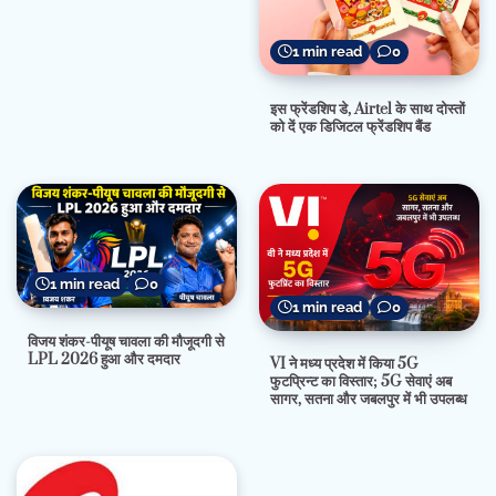
1 min read
0
इस फ्रेंडशिप डे, Airtel के साथ दोस्तों
को दें एक डिजिटल फ्रेंडशिप बैंड
1 min read
0
1 min read
0
विजय शंकर-पीयूष चावला की मौजूदगी से
LPL 2026 हुआ और दमदार
VI ने मध्य प्रदेश में किया 5G
फुटप्रिन्ट का विस्तार; 5G सेवाएं अब
सागर, सतना और जबलपुर में भी उपलब्ध