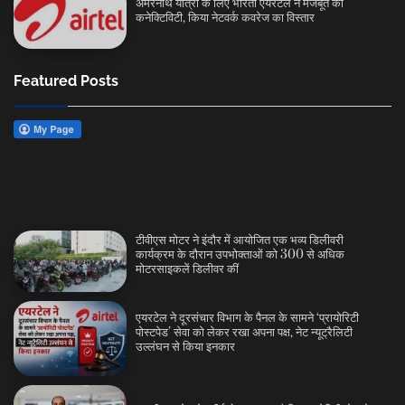
अमरनाथ यात्रा के लिए भारती एयरटेल ने मजबूत की
कनेक्टिविटी, किया नेटवर्क कवरेज का विस्तार
Featured Posts
टीवीएस मोटर ने इंदौर में आयोजित एक भव्य डिलीवरी
कार्यक्रम के दौरान उपभोक्ताओं को 300 से अधिक
मोटरसाइकलें डिलीवर कीं
एयरटेल ने दूरसंचार विभाग के पैनल के सामने ‘प्रायोरिटी
पोस्टपेड’ सेवा को लेकर रखा अपना पक्ष, नेट न्यूट्रैलिटी
उल्लंघन से किया इनकार