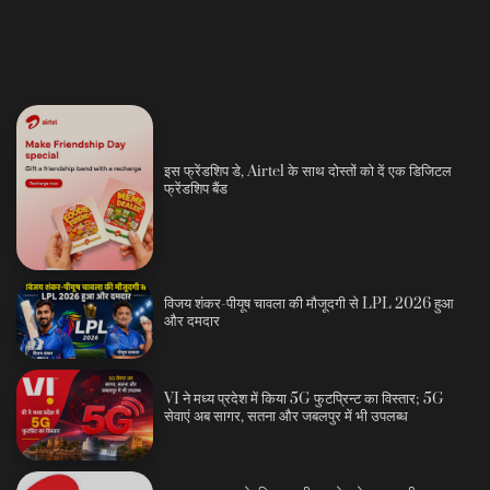
इस फ्रेंडशिप डे, Airtel के साथ दोस्तों को दें एक डिजिटल
फ्रेंडशिप बैंड
विजय शंकर-पीयूष चावला की मौजूदगी से LPL 2026 हुआ
और दमदार
VI ने मध्य प्रदेश में किया 5G फुटप्रिन्ट का विस्तार; 5G
सेवाएं अब सागर, सतना और जबलपुर में भी उपलब्ध