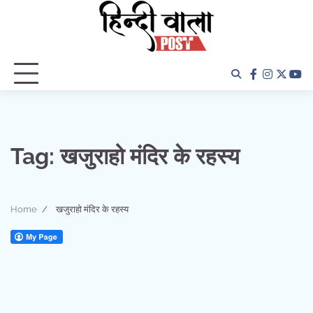
Skip
to
content
facebook
instagra
twitter
yo
Tag:
खजुराहो मंदिर के रहस्य
Home
खजुराहो मंदिर के रहस्य