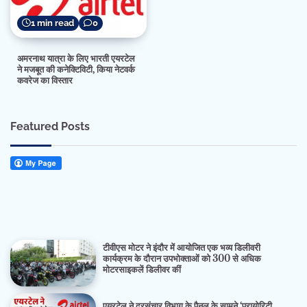
1 min read
0
अमरनाथ यात्रा के लिए भारती एयरटेल
ने मजबूत की कनेक्टिविटी, किया नेटवर्क
कवरेज का विस्तार
Featured Posts
टीवीएस मोटर ने इंदौर में आयोजित एक भव्य डिलीवरी
कार्यक्रम के दौरान उपभोक्ताओं को 300 से अधिक
मोटरसाइकलें डिलीवर कीं
एयरटेल ने दूरसंचार विभाग के पैनल के सामने ‘प्रायोरिटी