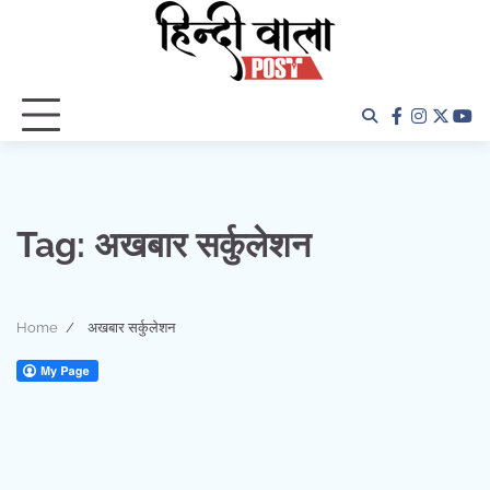
Skip
to
content
facebook
instagra
twitter
yo
Tag:
अखबार सर्कुलेशन
Home
अखबार सर्कुलेशन