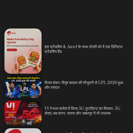
इस फ्रेंडशिप डे, Airtel के साथ दोस्तों को दें एक डिजिटल
फ्रेंडशिप बैंड
विजय शंकर-पीयूष चावला की मौजूदगी से LPL 2026 हुआ
और दमदार
VI ने मध्य प्रदेश में किया 5G फुटप्रिन्ट का विस्तार; 5G
सेवाएं अब सागर, सतना और जबलपुर में भी उपलब्ध