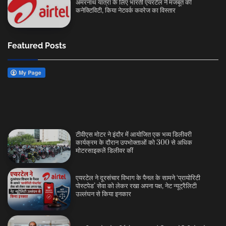
अमरनाथ यात्रा के लिए भारती एयरटेल ने मजबूत की
कनेक्टिविटी, किया नेटवर्क कवरेज का विस्तार
Featured Posts
टीवीएस मोटर ने इंदौर में आयोजित एक भव्य डिलीवरी
कार्यक्रम के दौरान उपभोक्ताओं को 300 से अधिक
मोटरसाइकलें डिलीवर कीं
एयरटेल ने दूरसंचार विभाग के पैनल के सामने ‘प्रायोरिटी
पोस्टपेड’ सेवा को लेकर रखा अपना पक्ष, नेट न्यूट्रैलिटी
उल्लंघन से किया इनकार